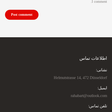
I comment.
Post comment
اطلاعات تماس
نشانی:
Helmutstrasse 14, 472 Düsseldorf
ایمیل:
rahabart@outlook.com
تلفن تماس: