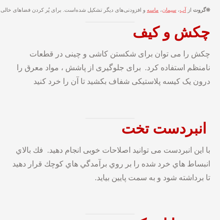
❊
گروت
از
آب
،
سیمان
،
ماسه
و افزودنی‌های دیگر تشکیل شده‌است. برای پُر کردن فضاهای خالی و
چکش
و کیف
چکش را می توان برای شکستن کاشی و چینی در قطعات
نامنظم استفاده کرد. برای جلوگیری از پاشش ، مواد معرق را
درون یک کیسه پلاستیکی شفاف بکشید تا آن را خرد کنید
انبردست تخت
با این انبردست می توانید اصلاحات خوبی انجام دهید. فك بالاي
انبساط هاي خرد شده را بر روي برآمدگي هاي كوچك قرار دهيد
تا برداشته شود و به سمت پايين بیاید.