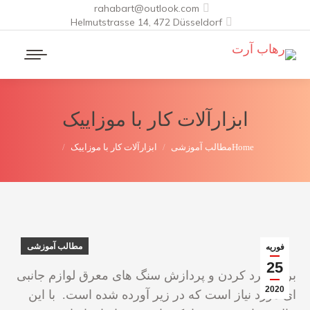
rahabart@outlook.com
Helmutstrasse 14, 472 Düsseldorf
ابزارآلات کار با موزاییک
You are here:
Home
مطالب آموزشی
ابزارآلات کار با موزاییک
مطالب آموزشی
فوریه
25
برای خرد کردن و پردازش سنگ های معرق لوازم جانبی
2020
ای مورد نیاز است که در زیر آورده شده است. با این