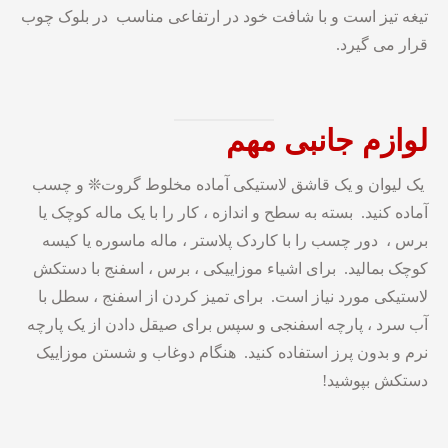
تیغه تیز است و با شافت خود در ارتفاعی مناسب در بلوک چوب
قرار می گیرد.
لوازم
جانبی
مهم
یک لیوان و یک قاشق لاستیکی آماده مخلوط گروت❊ و چسب
آماده کنید. بسته به سطح و اندازه ، کار را با یک ماله کوچک یا
برس ، دور چسب را با کاردک پلاستر ، ماله ماسوره یا کیسه
کوچک بمالید. برای اشیاء موزاییکی ، برس ، اسفنج با دستکش
لاستیکی مورد نیاز است. برای تمیز کردن از اسفنج ، سطل با
آب سرد ، پارچه اسفنجی و سپس برای صیقل دادن از یک پارچه
نرم و بدون پرز استفاده کنید. هنگام دوغاب و شستن موزاییک
دستکش بپوشید!