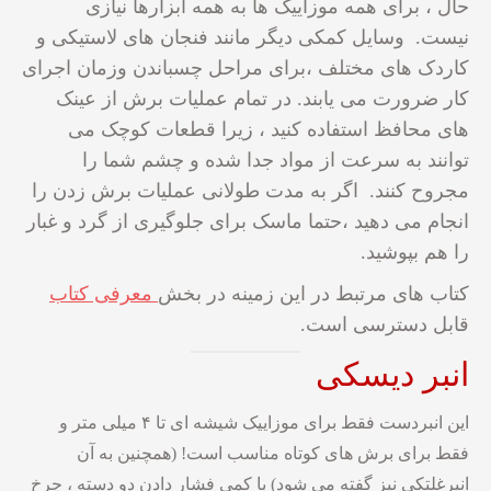
حال ، برای همه موزاییک ها به همه ابزارها نیازی
نیست. وسایل کمکی دیگر مانند فنجان های لاستیکی و
کاردک های مختلف ،برای مراحل چسباندن وزمان اجرای
کار ضرورت می یابند. در تمام عملیات برش از عینک
های محافظ استفاده کنید ، زیرا قطعات کوچک می
توانند به سرعت از مواد جدا شده و چشم شما را
مجروح کنند. اگر به مدت طولانی عملیات برش زدن را
انجام می دهید ،حتما ماسک برای جلوگیری از گرد و غبار
را هم بپوشید.
کتاب های مرتبط در این زمینه در بخش
معرفی کتاب
قابل دسترسی است.
انبر دیسکی
این انبردست فقط برای موزاییک شیشه ای تا ۴ میلی متر و
فقط برای برش های کوتاه مناسب است! (همچنین به آن
انبرغلتکی نیز گفته می شود) با کمی فشار دادن دو دسته ، چرخ