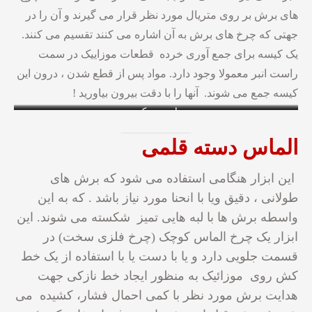
های برش بر روی متریال مورد نظر قرار می گیرند و آن را در
جهتی که چرخ های برش به آن اشاره می کنند تقسیم می کنند.
یک کیسه برای جمع آوری خرده قطعات موزاییک در سمت
راست انبر معمولا وجود دارد. مواد پس از قطع شدن ، درون این
کیسه جمع می شوند. آنها را با دقت بیرون بیاورید !
انبر دیسکی
انبر دیسکی
الماس دسته قلمی
این ابزار هنگامی استفاده می شود که برش های
طولانی ، دقیق ویا با انحنا مورد نیاز باشد . که به این
واسطه برش ها با لبه هایی تمیز شکسته می شوند. این
ابزار یک چرخ الماس کوچک (چرخ فلزی سخت) در
قسمت جلویی دارد و یا با دست یا با استفاده از یک خط
کش روی موزائیک به منظور ایجاد خط نازکی جهت
هدایت برش مورد نظر با کمی احمال فشار، کشیده می