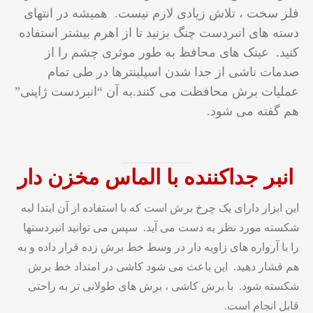
فلز سخت ، تلاش زیادی لازم نیست. همیشه در انتهای
دسته های انبردست چنگ بزنید تا از اهرم بیشتر استفاده
کنید. عینک های محافظ به طور موثری چشم را از
صدمات ناشی از جدا شدن اسپلینترها در طی تمام
عملیات برش محافظت می کنند.به آن “انبردست ژاپنی”
هم گفته می شود.
انبر جداکننده با الماس مخزن دار
این ابزار دارای یک چرخ برش است که با استفاده از آن ابتدا لبه
شکسته مورد نظر به دست می آید. سپس می توانید انبردستها
را با آرواره های زاویه دار در وسط خط برش زده قرار داده و به
هم فشار دهید. این باعث می شود کاشی در امتداد خط برش
شکسته شود. با برش کاشی ، برش های طولانی تر به راحتی
قابل انجام است.