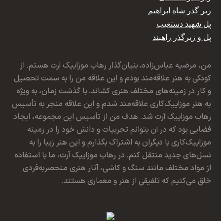
زیر گذر شاه ابراهیم
پل شهید دستغیب
پل و زیرگذر راهبند
من، مرضیه عباس‌زاده، بنیان‌گذار رهاب موزاییک آرت هستم. از
کودکی به هنر علاقه‌مند بودم و این علاقه من را به سمت تحصیل
و کار در زمینه‌های مختلف هنری کشاند. با گذشت زمان، به ویژه
به هنر موزاییک‌کاری علاقه‌مند شدم و این علاقه منجر به تأسیس
رهاب موزاییک آرت شد. هدف من از تأسیس این مجموعه، ایجاد
فضایی بود که در آن بتوانم تجربیات و دانش خود را در زمینه
موزاییک‌کاری با دیگران به اشتراک بگذارم و این هنر زیبا را به
نسل‌های جدید منتقل کنم. در رهاب موزاییک آرت، ما با استفاده
از مواد مختلف مانند سنگ و کاشی، آثار هنری منحصربه‌فردی
خلق می‌کنیم که تلفیقی از هنر و معماری هستند.