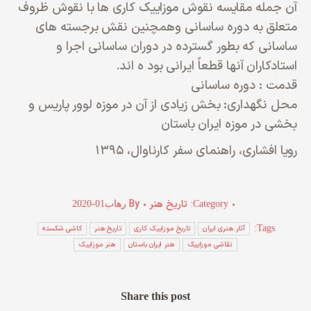
آن جمله مقایسه نقوش موزاییک کاری ها با نقوش ظروف
متعلق به دوره ساسانی وهمچنین نقش برجسته های
ساسانی که بطور گسترده در دوران ساسانی اجرا و
استادکاران آنها قطعاً ایرانی بود ه اند.
قدمت : دوره ساسانی
محل نگهداری: بخش زیادی از آن در موزه لوور پاریس و
بخشی در موزه ایران باستان
رویا افشاری، راهنمای سفر کارناوال، ۱۳۹۵
تاریخ هنر
By
Category:
رهاب
2020-01
Tags:
آثار هنری ایران
تاریخ موزاییک کاری
تاریخ هنر
کاشی شکسته
نقاشی موزاییک
هنر ایران باستان
هنر موزاییک
Share this post