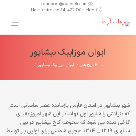
rahabart@outlook.com
Helmutstrasse 14, 472 Düsseldorf
ایوان موزاییک بیشاپور
You are here:
Home
تاریخ هنر
ایوان موزاییک بیشاپور
شهر بیشاپور در استان فارس بازمانده عصر ساسانی است
که بنیانش را شاپور اول نهاد. در این شهر امروز بقایای
کاخی دیده می شود که محوطه کاخ بیشاپور در بین
سالهاي ۱۳۱۹ _ ۱۳۱۴ هجري شمسي براي اولین بار توسط