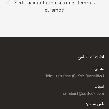
Sed tincidunt urna sit amet tempus
Previous
euismod
post:
اطلاعات تماس
نشانی:
Helmutstrasse 14, 472 Düsseldorf
ایمیل:
rahabart@outlook.com
تلفن تماس: