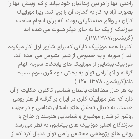
راحتی آنها را در بین زندانیان خود بیابد و کم وبیش آنها را
بصورت آزاد به کار به گمارد، آن را برپا کند. زیرا موزاییک
کاران در واقع صنعتگرانی بودند که برای انجام ساخت
موزاییک از یک جا به جای دیگر دعوت می شده اند
(گریشمن،۱۱۷،۱۳۸۷).
اکثر یا همه موزاییک کارانی که برای شاپور اول کار میکرده
اند از سوریه و به خصوص از شهر آنتیوس می آمده اند.
موزاییک بیشاپور از موزاییک های پایتخت سوریه الهام
گرفته و آنها رامی توان به بخش دوم قرن سوم نسبت
داد(گریشمن، ۱۳۷۸ ،۱۲۰ ).
به هر حال مطالعات باستان شناسی تاکنون حکایت از آن
دارد که هنر موزاییک کاری در ایران بر گرفته از هنر رومی
هاست. به دنبال تحلیل های باستان شناسی و در جهت
روشن تر شدن موضوع و شناسایی هنرمندان طراح و
سازندگان اصلی موزاییک های بیشاپور، به نظر می رسد
روش های پژوهشی مختلفی را می توان دنبال کرد که از