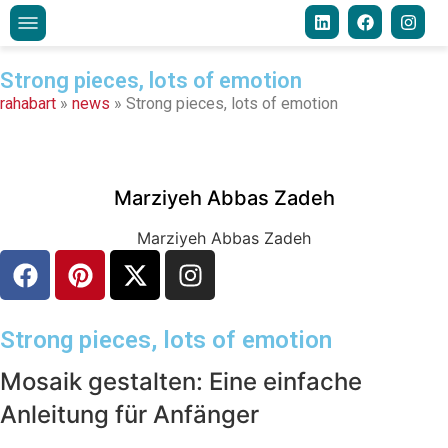
Strong pieces, lots of emotion
rahabart
»
news
»
Strong pieces, lots of emotion
Marziyeh Abbas Zadeh
Marziyeh Abbas Zadeh
Strong pieces, lots of emotion
Mosaik gestalten: Eine einfache
Anleitung für Anfänger