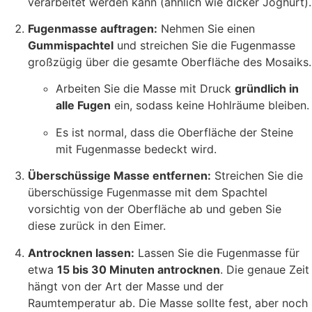
verarbeitet werden kann (ähnlich wie dicker Joghurt).
Fugenmasse auftragen:
Nehmen Sie einen
Gummispachtel
und streichen Sie die Fugenmasse
großzügig über die gesamte Oberfläche des Mosaiks.
Arbeiten Sie die Masse mit Druck
gründlich in
alle Fugen
ein, sodass keine Hohlräume bleiben.
Es ist normal, dass die Oberfläche der Steine
mit Fugenmasse bedeckt wird.
Überschüssige Masse entfernen:
Streichen Sie die
überschüssige Fugenmasse mit dem Spachtel
vorsichtig von der Oberfläche ab und geben Sie
diese zurück in den Eimer.
Antrocknen lassen:
Lassen Sie die Fugenmasse für
etwa
15 bis 30 Minuten antrocknen
. Die genaue Zeit
hängt von der Art der Masse und der
Raumtemperatur ab. Die Masse sollte fest, aber noch