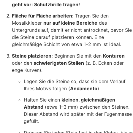
geht vor: Schutzbrille tragen!
Fläche für Fläche arbeiten:
Tragen Sie den
Mosaikkleber
nur auf kleine Bereiche
des
Untergrunds auf, damit er nicht antrocknet, bevor Sie
die Steine darauf platzieren können. Eine
gleichmäßige Schicht von etwa 1–2 mm ist ideal.
Steine platzieren:
Beginnen Sie mit den
Konturen
oder den
schwierigsten Stellen
(z. B. Ecken oder
enge Kurven).
Legen Sie die Steine so, dass sie dem Verlauf
Ihres Motivs folgen (
Andamento
).
Halten Sie einen
kleinen, gleichmäßigen
Abstand
(etwa 1–3 mm) zwischen den Steinen.
Dieser Abstand wird später mit der Fugenmasse
gefüllt.
Drücken Sie jeden Stein fest in den Kleber, bis er