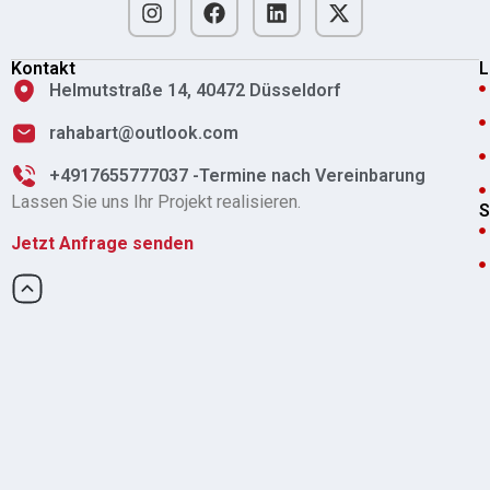
Kontakt
L
Helmutstraße 14, 40472 Düsseldorf
rahabart@outlook.com
+4917655777037 -Termine nach Vereinbarung
Lassen Sie uns Ihr Projekt realisieren.
S
Jetzt Anfrage senden