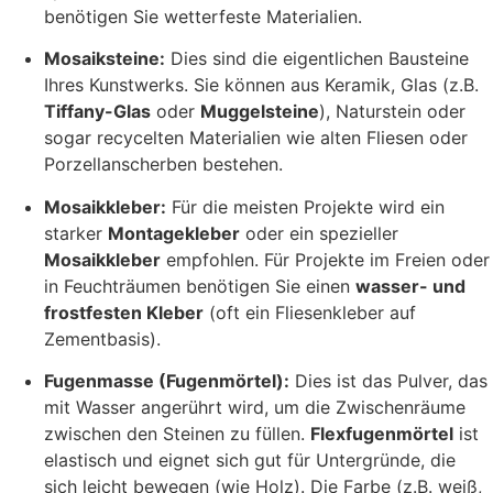
benötigen Sie wetterfeste Materialien.
Mosaiksteine:
Dies sind die eigentlichen Bausteine
Ihres Kunstwerks. Sie können aus Keramik, Glas (z.B.
Tiffany-Glas
oder
Muggelsteine
), Naturstein oder
sogar recycelten Materialien wie alten Fliesen oder
Porzellanscherben bestehen.
Mosaikkleber:
Für die meisten Projekte wird ein
starker
Montagekleber
oder ein spezieller
Mosaikkleber
empfohlen. Für Projekte im Freien oder
in Feuchträumen benötigen Sie einen
wasser- und
frostfesten Kleber
(oft ein Fliesenkleber auf
Zementbasis).
Fugenmasse (Fugenmörtel):
Dies ist das Pulver, das
mit Wasser angerührt wird, um die Zwischenräume
zwischen den Steinen zu füllen.
Flexfugenmörtel
ist
elastisch und eignet sich gut für Untergründe, die
sich leicht bewegen (wie Holz). Die Farbe (z.B. weiß,