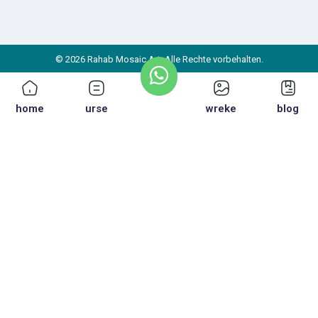
© 2026 Rahab Mosaic Art. Alle Rechte vorbehalten.
home
urse
wreke
blog