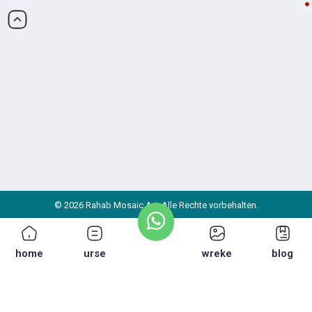
© 2026 Rahab Mosaic Art. Alle Rechte vorbehalten.
home
urse
wreke
blog