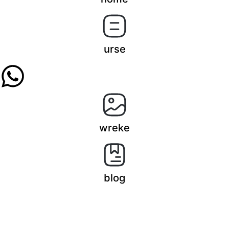
urse
wreke
blog